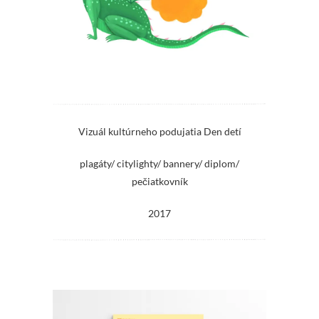
Vizuál kultúrneho podujatia Den detí
plagáty/ citylighty/ bannery/ diplom/
pečiatkovník
2017